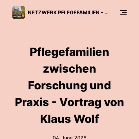
NETZWERK PFLEGEFAMILIEN - DER PODCAST
Pflegefamilien
zwischen
Forschung und
Praxis - Vortrag von
Klaus Wolf
04. June 2026