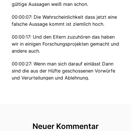
gültige Aussagen weiß man schon.
00:00:07: Die Wahrscheinlichkeit dass jetzt eine
falsche Aussage kommt ist ziemlich hoch.
00:00:17: Und den Eltern zuzuhören das haben
wir in einigen Forschungsprojekten gemacht und
andere auch.
00:00:27: Wenn man sich darauf einlässt Dann
sind die aus der Hüfte geschossenen Vorwürfe
und Verurteilungen und Ablehnung.
00:00:37: Die bleiben einem oft richtig im Halse
stecken, finde ich so.
00:00:57: Zu Gast war damals Prof.
00:01:06: Dr.
Neuer Kommentar